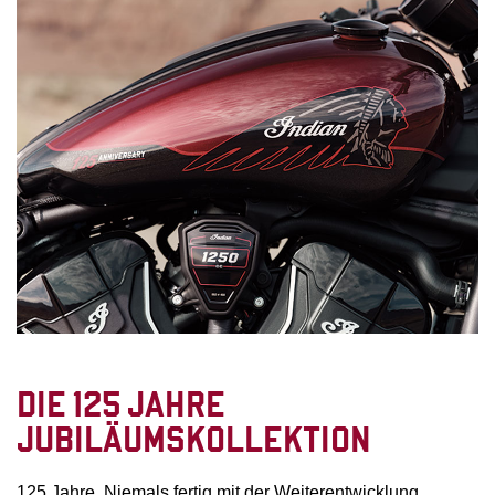
DIE 125 JAHRE
JUBILÄUMSKOLLEKTION
125 Jahre. Niemals fertig mit der Weiterentwicklung.