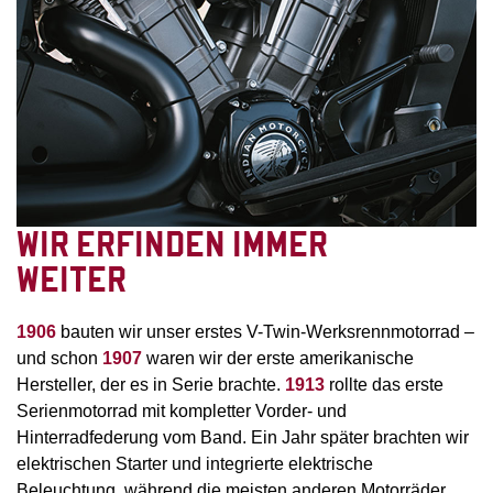
WIR ERFINDEN IMMER
WEITER
1906
bauten wir unser erstes V-Twin-Werksrennmotorrad –
und schon
1907
waren wir der erste amerikanische
Hersteller, der es in Serie brachte.
1913
rollte das erste
Serienmotorrad mit kompletter Vorder- und
Hinterradfederung vom Band. Ein Jahr später brachten wir
elektrischen Starter und integrierte elektrische
Beleuchtung, während die meisten anderen Motorräder