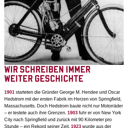
WIR SCHREIBEN IMMER
WEITER GESCHICHTE
1901
starteten die Gründer George M. Hendee und Oscar
Hedstrom mit der ersten Fabrik im Herzen von Springfield,
Massachusetts. Doch Hedstrom baute nicht nur Motorräder
– er testete auch ihre Grenzen.
1903
fuhr er von New York
City nach Springfield und zurück mit 90 Kilometer pro
Stunde – ein Rekord seiner Zeit.
1923
wurde aus der