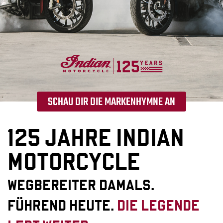
SCHAU DIR DIE MARKENHYMNE AN
125 JAHRE INDIAN
MOTORCYCLE
WEGBEREITER DAMALS.
FÜHREND HEUTE.
DIE LEGENDE