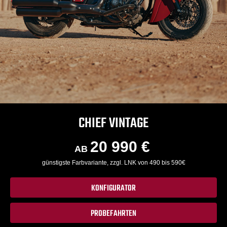
CHIEF VINTAGE
20 990 €
AB
günstigste Farbvariante, zzgl. LNK von 490 bis 590€
KONFIGURATOR
PROBEFAHRTEN