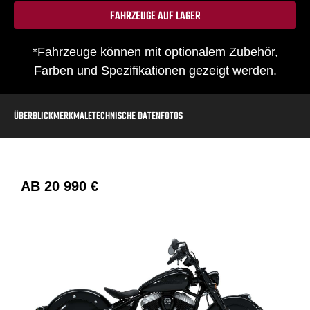
FAHRZEUGE AUF LAGER
*Fahrzeuge können mit optionalem Zubehör,
Farben und Spezifikationen gezeigt werden.
ÜBERBLICK
MERKMALE
TECHNISCHE DATEN
FOTOS
AB
20 990 €