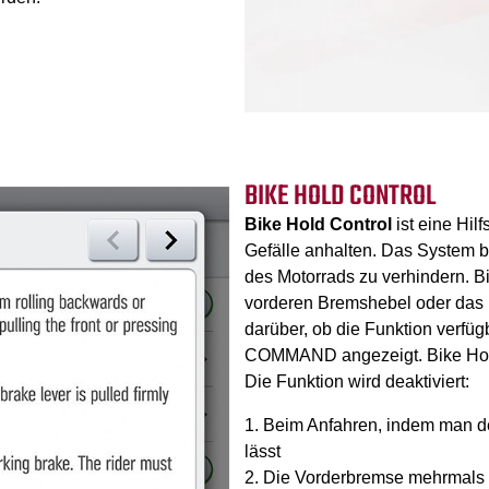
BIKE HOLD CONTROL
Bike Hold Control
ist eine Hil
Gefälle anhalten. Das System ba
des Motorrads zu verhindern. B
vorderen Bremshebel oder das h
darüber, ob die Funktion verfüg
COMMAND angezeigt. Bike Hold 
Die Funktion wird deaktiviert:
Beim Anfahren, indem man d
lässt
Die Vorderbremse mehrmals k