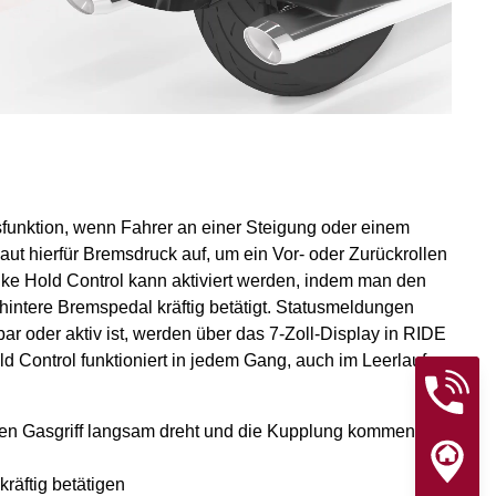
fsfunktion, wenn Fahrer an einer Steigung oder einem
ut hierfür Bremsdruck auf, um ein Vor- oder Zurückrollen
ike Hold Control kann aktiviert werden, indem man den
intere Bremspedal kräftig betätigt. Statusmeldungen
bar oder aktiv ist, werden über das 7-Zoll-Display in RIDE
Control funktioniert in jedem Gang, auch im Leerlauf.
en Gasgriff langsam dreht und die Kupplung kommen
räftig betätigen