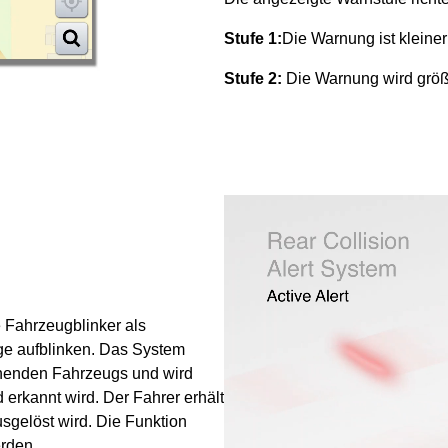
Stufe 1:
Die Warnung ist kleiner
Stufe 2:
Die Warnung wird größ
e Fahrzeugblinker als
ge aufblinken. Das System
ahenden Fahrzeugs und wird
d erkannt wird. Der Fahrer erhält
gelöst wird. Die Funktion
erden.