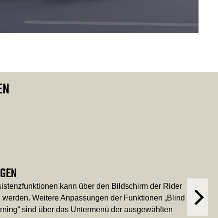
EN
NGEN
sistenzfunktionen kann über den Bildschirm der Rider
n werden. Weitere Anpassungen der Funktionen „Blind
arning“ sind über das Untermenü der ausgewählten