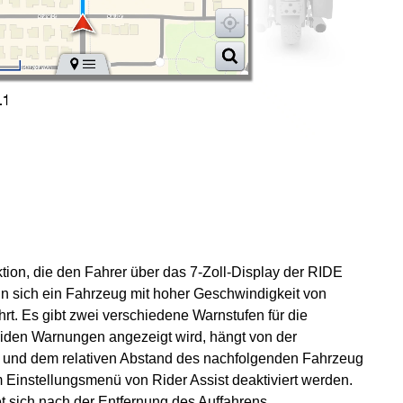
ktion, die den Fahrer über das 7-Zoll-Display der RIDE
sich ein Fahrzeug mit hoher Geschwindigkeit von
hrt. Es gibt zwei verschiedene Warnstufen für die
iden Warnungen angezeigt wird, hängt von der
 und dem relativen Abstand des nachfolgenden Fahrzeug
 Einstellungsmenü von Rider Assist deaktiviert werden.
t sich nach der Entfernung des Auffahrens.