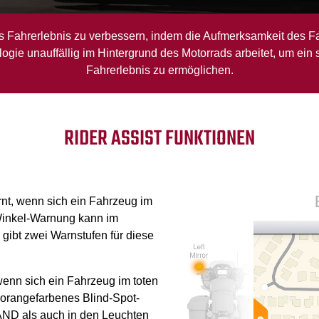
as Fahrerlebnis zu verbessern, indem die Aufmerksamkeit des Fa
logie unauffällig im Hintergrund des Motorrads arbeitet, um e
Fahrerlebnis zu ermöglichen.
RIDER ASSIST FUNKTIONEN
rnt, wenn sich ein Fahrzeug im
r-Winkel-Warnung kann im
 gibt zwei Warnstufen für diese
 wenn sich ein Fahrzeug im toten
 orangefarbenes Blind-Spot-
AND als auch in den Leuchten