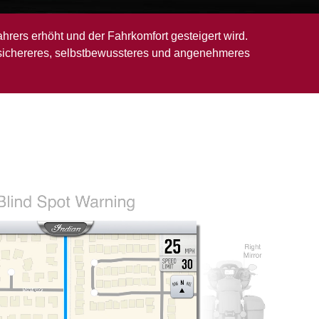
hrers erhöht und der Fahrkomfort gesteigert wird.
in sichereres, selbstbewussteres und angenehmeres