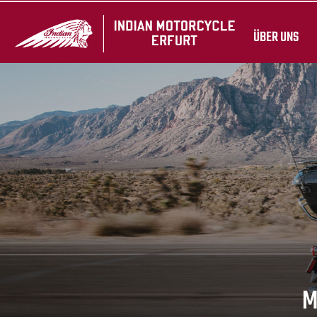
ÜBER UNS
M