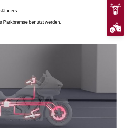
ständers
als Parkbremse benutzt werden.