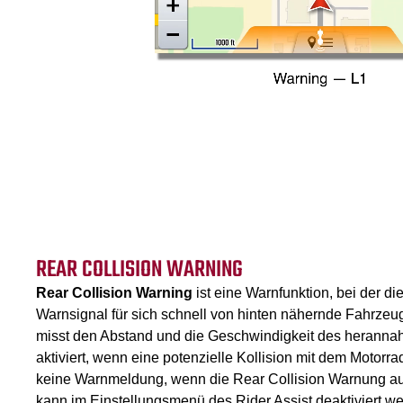
REAR COLLISION WARNING
Rear Collision Warning
ist eine Warnfunktion, bei der di
Warnsignal für sich schnell von hinten nähernde Fahrzeu
misst den Abstand und die Geschwindigkeit des herann
aktiviert, wenn eine potenzielle Kollision mit dem Motorra
keine Warnmeldung, wenn die Rear Collision Warnung aus
kann im Einstellungsmenü des Rider Assist deaktiviert w