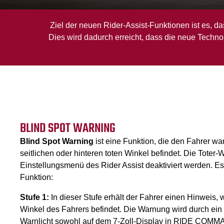
Ziel der neuen Rider-Assist-Funktionen ist es, d
Dies wird dadurch erreicht, dass die neue Techno
BLIND SPOT WARNING
Blind Spot Warning
ist eine Funktion, die den Fahrer wa
seitlichen oder hinteren toten Winkel befindet. Die Tote
Einstellungsmenü des Rider Assist deaktiviert werden. Es
Funktion:
Stufe 1:
In dieser Stufe erhält der Fahrer einen Hinweis,
Winkel des Fahrers befindet. Die Warnung wird durch ein
Warnlicht sowohl auf dem 7-Zoll-Display in RIDE COMM