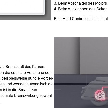
Beim Abschalten des Motors
Beim Ausklappen des Seiten
Bike Hold Control sollte nicht 
 die Bremskraft des Fahrers
n die optimale Verteilung der
 beispielsweise nur die Vorder-
dies und wendet automatisch die
 ist in die SmartLean-
e optimale Bremswirkung sowohl
.