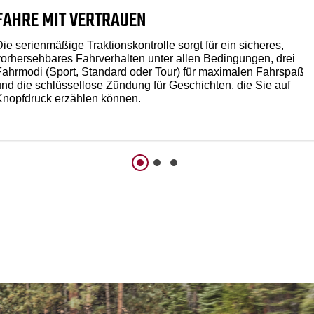
FAHRE MIT VERTRAUEN
ie serienmäßige Traktionskontrolle sorgt für ein sicheres,
vorhersehbares Fahrverhalten unter allen Bedingungen, drei
Fahrmodi (Sport, Standard oder Tour) für maximalen Fahrspaß
und die schlüssellose Zündung für Geschichten, die Sie auf
Knopfdruck erzählen können.