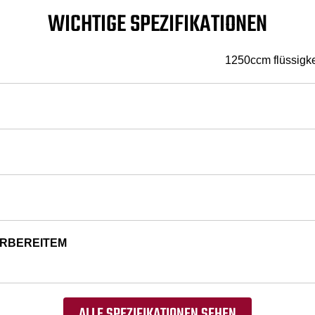
WICHTIGE SPEZIFIKATIONEN
1250ccm flüssigke
HRBEREITEM
ALLE SPEZIFIKATIONEN SEHEN