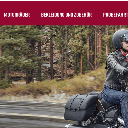
MOTORRÄDER
BEKLEIDUNG UND ZUBEHÖR
PROBEFAHR