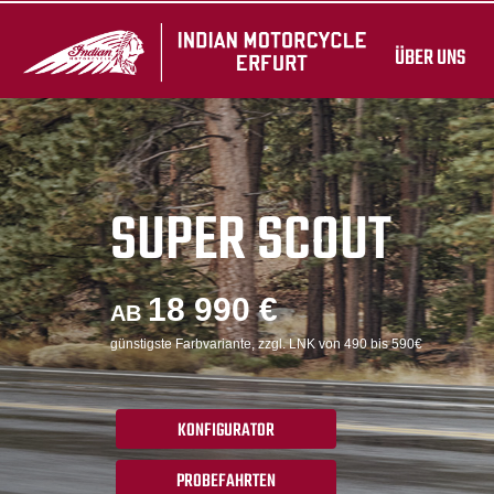
ÜBER UNS
SUPER SCOUT
18 990 €
AB
günstigste Farbvariante, zzgl. LNK von 490 bis 590€
KONFIGURATOR
PROBEFAHRTEN