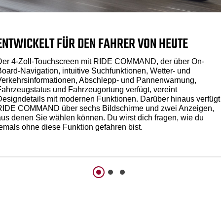
ENTWICKELT FÜR DEN FAHRER VON HEUTE
Der 4-Zoll-Touchscreen mit RIDE COMMAND, der über On-
Board-Navigation, intuitive Suchfunktionen, Wetter- und
Verkehrsinformationen, Abschlepp- und Pannenwarnung,
Fahrzeugstatus und Fahrzeugortung verfügt, vereint
Designdetails mit modernen Funktionen. Darüber hinaus verfügt
RIDE COMMAND über sechs Bildschirme und zwei Anzeigen,
aus denen Sie wählen können. Du wirst dich fragen, wie du
jemals ohne diese Funktion gefahren bist.