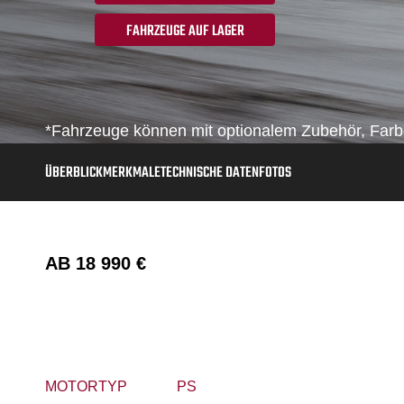
FAHRZEUGE AUF LAGER
*Fahrzeuge können mit optionalem Zubehör, Farbe
ÜBERBLICK
MERKMALE
TECHNISCHE DATEN
FOTOS
AB
18 990 €
MOTORTYP
PS