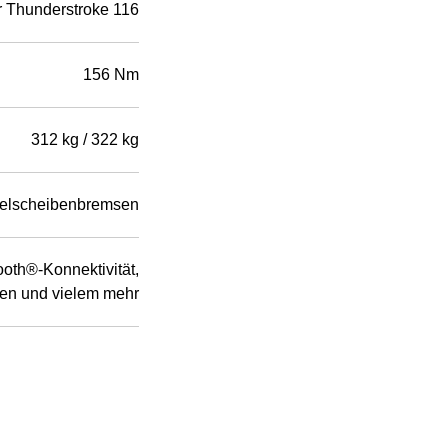
r Thunderstroke 116
156 Nm
312 kg / 322 kg
elscheibenbremsen
oth®-Konnektivität,
iken und vielem mehr