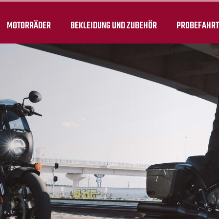
MOTORRÄDER
BEKLEIDUNG UND ZUBEHÖR
PROBEFAHR