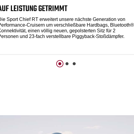
AUF LEISTUNG GETRIMMT
Die Sport Chief RT erweitert unsere nächste Generation von
Performance-Cruisern um verschließbare Hardbags, Bluetooth®
onnektivität, einen völlig neuen, gepolsterten Sitz für 2
Personen und 23-fach verstellbare Piggyback-Stoßdämpfer.