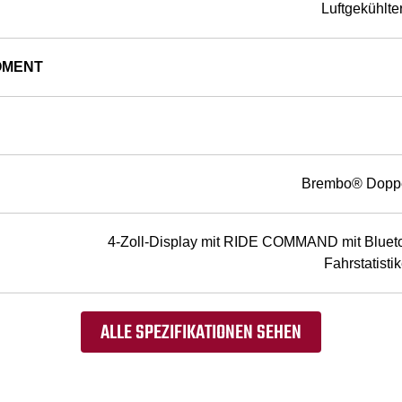
Luftgekühlte
OMENT
Brembo® Dopp
4-Zoll-Display mit RIDE COMMAND mit Blueto
Fahrstatist
ALLE SPEZIFIKATIONEN SEHEN