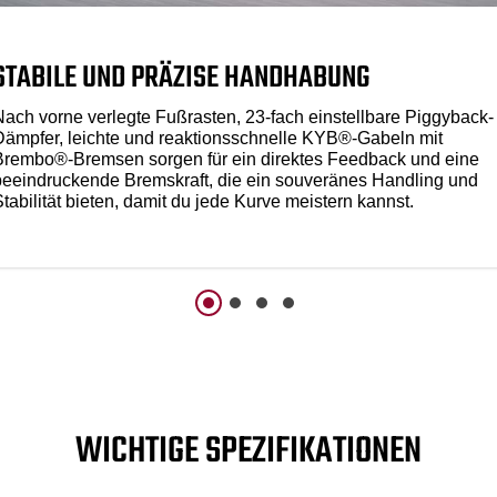
STABILE UND PRÄZISE HANDHABUNG
Nach vorne verlegte Fußrasten, 23-fach einstellbare Piggyback-
Dämpfer, leichte und reaktionsschnelle KYB®-Gabeln mit
Brembo®-Bremsen sorgen für ein direktes Feedback und eine
beeindruckende Bremskraft, die ein souveränes Handling und
tabilität bieten, damit du jede Kurve meistern kannst.
WICHTIGE SPEZIFIKATIONEN