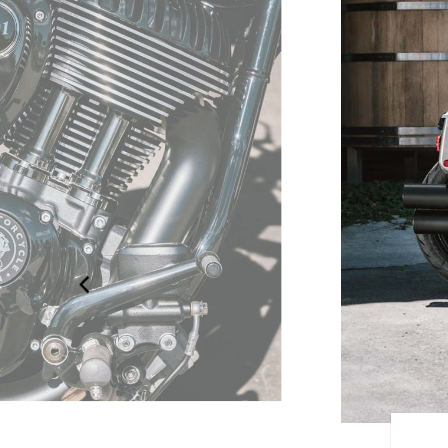
-TWIN-MOTOR