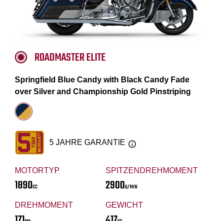
ROADMASTER ELITE
Springfield Blue Candy with Black Candy Fade
over Silver and Championship Gold Pinstriping
5 JAHRE GARANTIE
MOTORTYP
SPITZENDREHMOMENT
1890
2900
CC
U/MIN
DREHMOMENT
GEWICHT
171
417