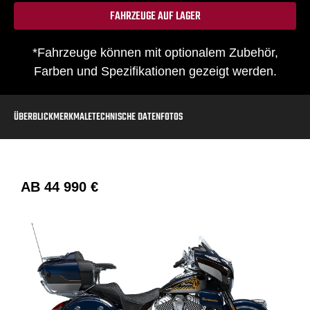
FAHRZEUGE AUF LAGER
*Fahrzeuge können mit optionalem Zubehör,
Farben und Spezifikationen gezeigt werden.
ÜBERBLICK
MERKMALE
TECHNISCHE DATEN
FOTOS
AB
44 990 €