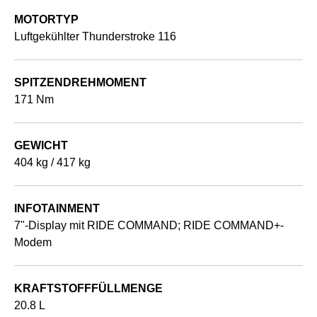
MOTORTYP
Luftgekühlter Thunderstroke 116
SPITZENDREHMOMENT
171 Nm
GEWICHT
404 kg / 417 kg
INFOTAINMENT
7"-Display mit RIDE COMMAND; RIDE COMMAND+-
Modem
KRAFTSTOFFFÜLLMENGE
20.8 L