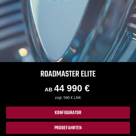
ROADMASTER ELITE
44 990 €
AB
zzgl. 590 € LNK
KONFIGURATOR
PROBEFAHRTEN